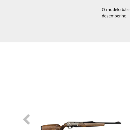
O modelo básic
desempenho.