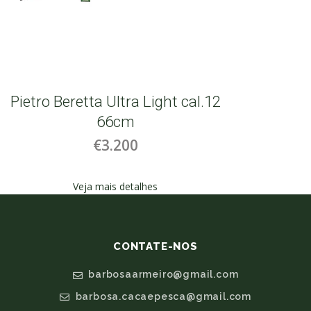
Pietro Beretta Ultra Light cal.12
66cm
€3.200
Veja mais detalhes
CONTATE-NOS
barbosaarmeiro@gmail.com
barbosa.cacaepesca@gmail.com