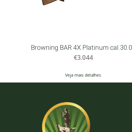
.06
Browning BAR 4X Platinum cal.30.
€3.044
Veja mais detalhes