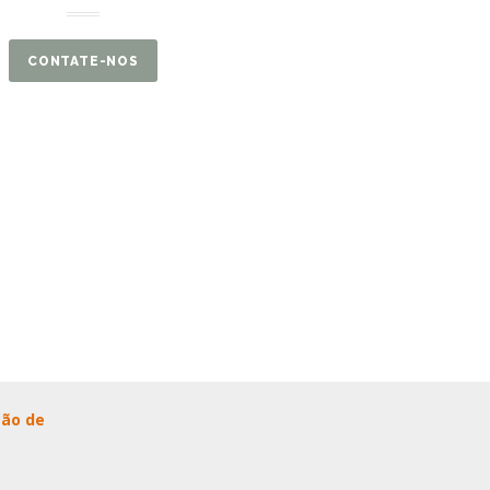
CONTATE-NOS
ção de