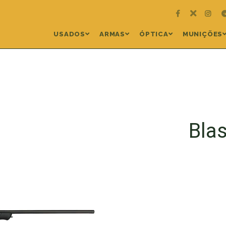
USADOS
ARMAS
ÓPTICA
MUNIÇÕES
Bla