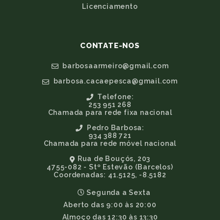
Licenciamento
CONTATE-NOS
barbosaarmeiro@gmail.com
barbosa.cacaepesca@gmail.com
Telefone:
253 951 268
Chamada para rede fixa nacional
Pedro Barbosa:
934 388 721
Chamada para rede móvel nacional
Rua de Bouçós, 203
4755-082 - Stº Estevão (Barcelos)
Coordenadas: 41.5125, -8.5182
Segunda a Sexta
Aberto das 9:00 às 20:00
Almoço das 12:30 às 13:30