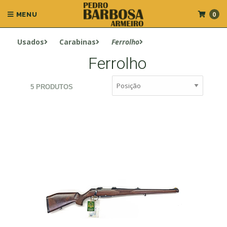
0
MENU
Usados
Carabinas
Ferrolho
Ferrolho
5 PRODUTOS