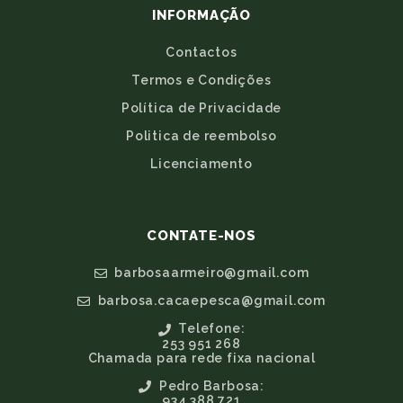
INFORMAÇÃO
Contactos
Termos e Condições
Política de Privacidade
Politica de reembolso
Licenciamento
CONTATE-NOS
barbosaarmeiro@gmail.com
barbosa.cacaepesca@gmail.com
Telefone:
253 951 268
Chamada para rede fixa nacional
Pedro Barbosa:
934 388 721