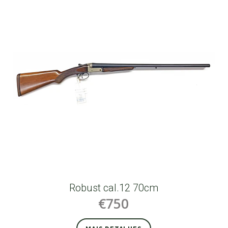
Robust cal.12 70cm
€750