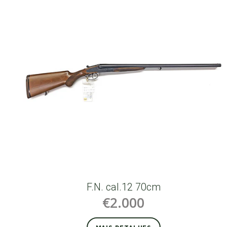
F.N. cal.12 70cm
€2.000