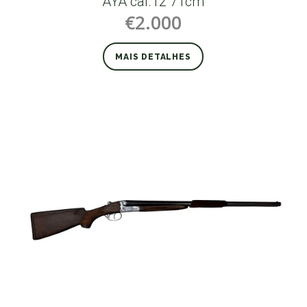
AYA cal.12 71cm
€2.000
MAIS DETALHES