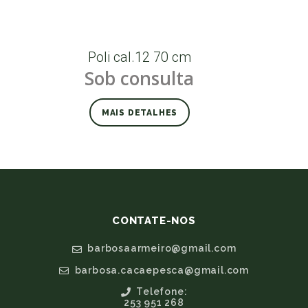
Poli cal.12 70 cm
Sob consulta
MAIS DETALHES
CONTATE-NOS
barbosaarmeiro@gmail.com
barbosa.cacaepesca@gmail.com
Telefone:
253 951 268