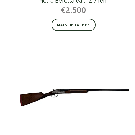
Pietro Beretta cal.12 71cm
€2.500
MAIS DETALHES