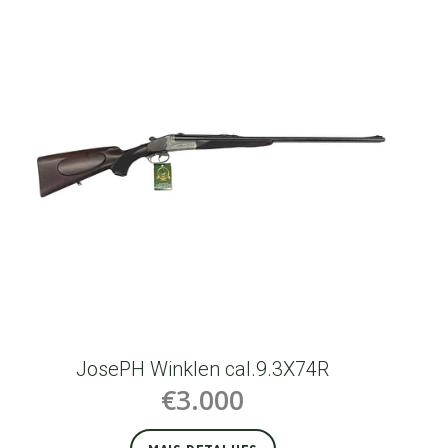
JosePH Winklen cal.9.3X74R
€3.000