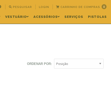
0
PESQUISAR
LOGIN
CARRINHO DE COMPRAS
VESTUÁRIO
ACESSÓRIOS
SERVIÇOS
PISTOLAS
ORDENAR POR: