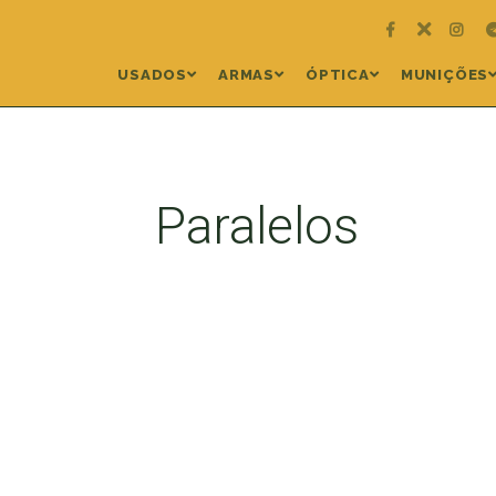
USADOS
ARMAS
ÓPTICA
MUNIÇÕES
Paralelos