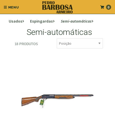
0
MENU
Usados
Espingardas
Semi-automáticas
Semi-automáticas
18 PRODUTOS