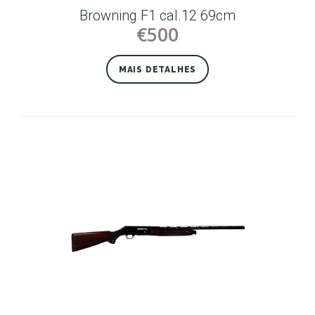
Browning F1 cal.12 69cm
€500
MAIS DETALHES