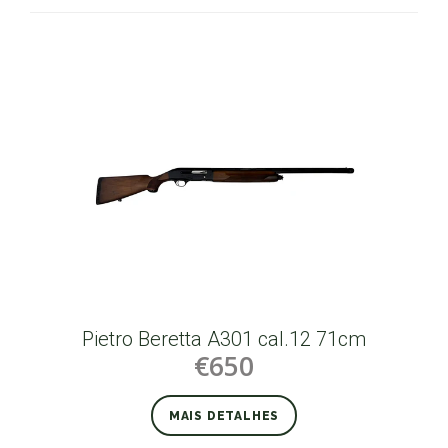
Pietro Beretta A301 cal.12 71cm
€650
MAIS DETALHES