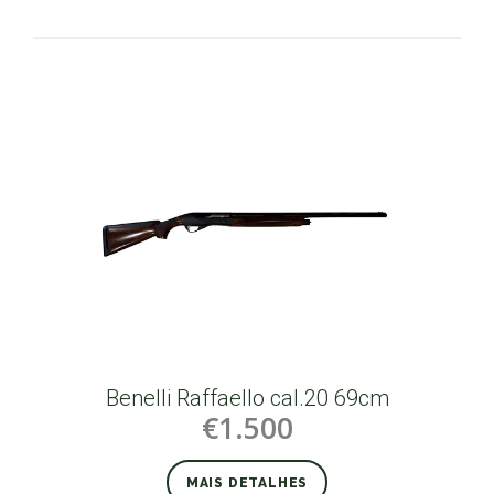
Benelli Raffaello cal.20 69cm
€1.500
MAIS DETALHES