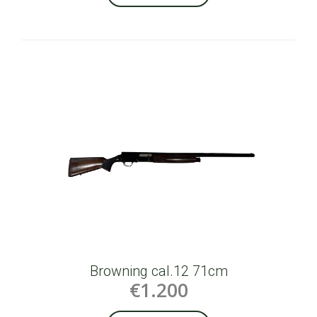
Browning cal.12 71cm
€1.200