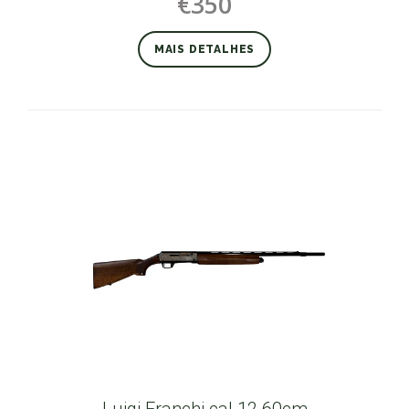
€350
MAIS DETALHES
Luigi Franchi cal.12 60cm