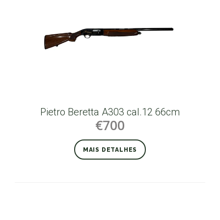
Pietro Beretta A303 cal.12 66cm
€700
MAIS DETALHES