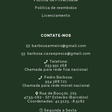
Política de Privacidade
Politica de reembolso
Licenciamento
CONTATE-NOS
barbosaarmeiro@gmail.com
barbosa.cacaepesca@gmail.com
Telefone:
253 951 268
Chamada para rede fixa nacional
Pedro Barbosa:
934 388 721
Chamada para rede móvel nacional
Rua de Bouçós, 203
4755-082 - Stº Estevão (Barcelos)
Coordenadas: 41.5125, -8.5182
Segunda a Sexta