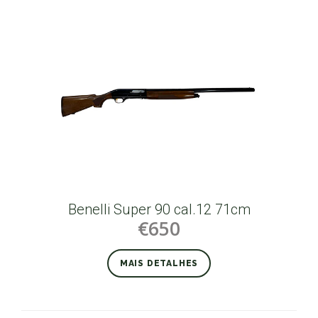
Benelli Super 90 cal.12 71cm
€650
MAIS DETALHES