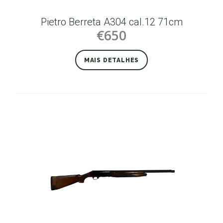
Pietro Berreta A304 cal.12 71cm
€650
MAIS DETALHES