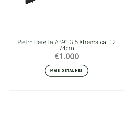
Pietro Beretta A391 3.5 Xtrema cal.12
74cm
€1.000
MAIS DETALHES