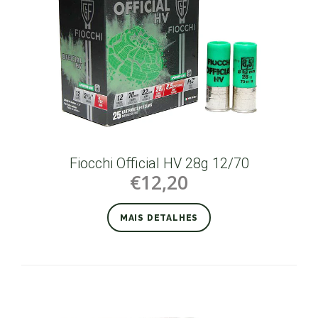
Fiocchi Official HV 28g 12/70
€12,20
MAIS DETALHES