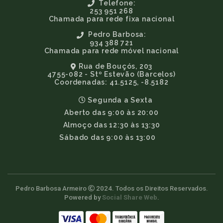
Telefone:
253 951 268
Chamada para rede fixa nacional
Pedro Barbosa:
934 388 721
Chamada para rede móvel nacional
Rua de Bouçós, 203
4755-082 - Stº Estevão (Barcelos)
Coordenadas: 41.5125, -8.5182
Segunda a Sexta
Aberto das 9:00 às 20:00
Almoço das 12:30 às 13:30
Sábado das 9:00 às 13:00
Pedro Barbosa Armeiro
2024. Todos os Direitos Reservados.
Powered by
Social Share Web
.