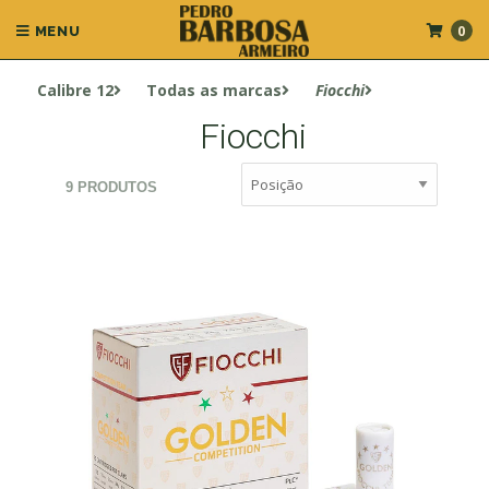
0
MENU
Calibre 12
Todas as marcas
Fiocchi
Fiocchi
9 PRODUTOS