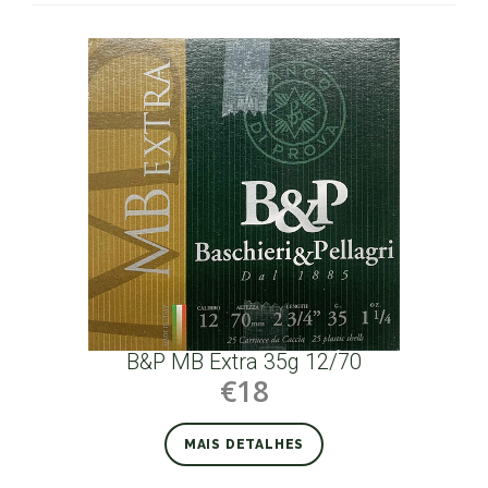
B&P MB Extra 35g 12/70
€18
MAIS DETALHES