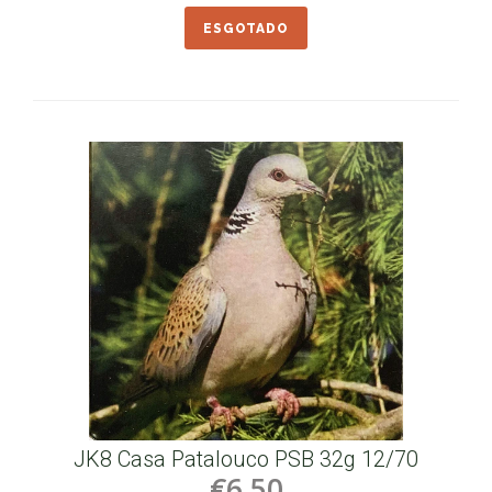
ESGOTADO
JK8 Casa Patalouco PSB 32g 12/70
€6,50