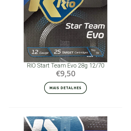
RIO Start Team Evo 28g 12/70
€9,50
MAIS DETALHES