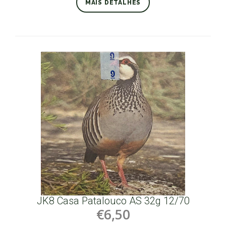
MAIS DETALHES
JK8 Casa Patalouco AS 32g 12/70
€6,50