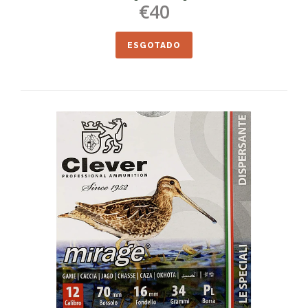
€40
ESGOTADO