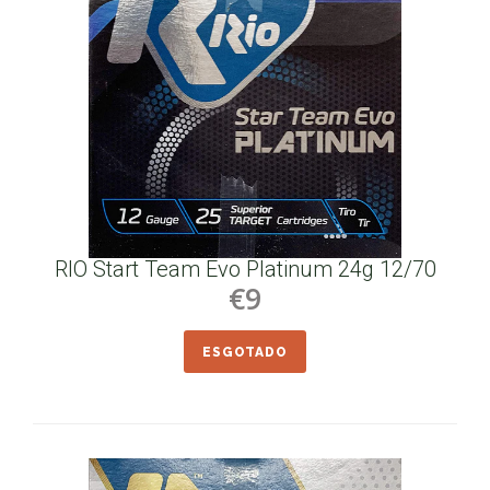
RIO Start Team Evo Platinum 24g 12/70
€9
ESGOTADO