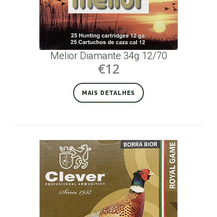
Melior Diamante 34g 12/70
€12
MAIS DETALHES