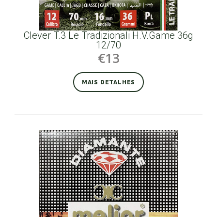
Clever T.3 Le Tradizionali H.V.Game 36g
12/70
€13
MAIS DETALHES