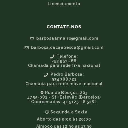
Licenciamento
CONTATE-NOS
barbosaarmeiro@gmail.com
barbosa.cacaepesca@gmail.com
Telefone:
253 951 268
Chamada para rede fixa nacional
Pedro Barbosa:
934 388 721
Chamada para rede móvel nacional
Rua de Bouçós, 203
4755-082 - Stº Estevão (Barcelos)
Coordenadas: 41.5125, -8.5182
Segunda a Sexta
Aberto das 9:00 às 20:00
Almoço das 12:30 às 13:30