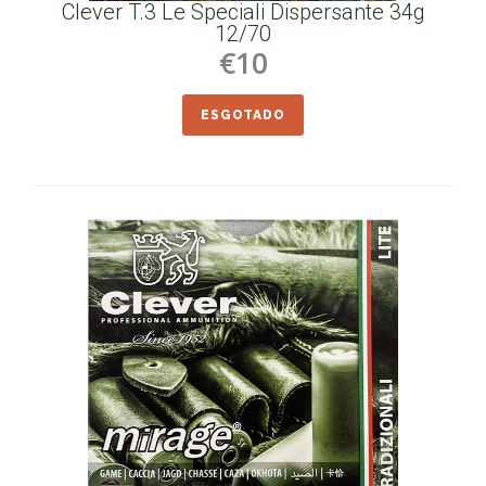
Clever T.3 Le Speciali Dispersante 34g
12/70
€10
ESGOTADO