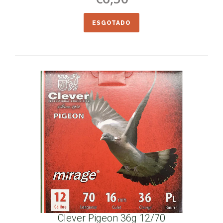
ESGOTADO
Clever Pigeon 36g 12/70