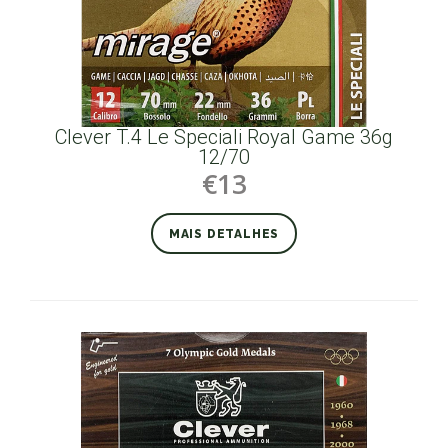
Clever T.4 Le Speciali Royal Game 36g
12/70
€13
MAIS DETALHES