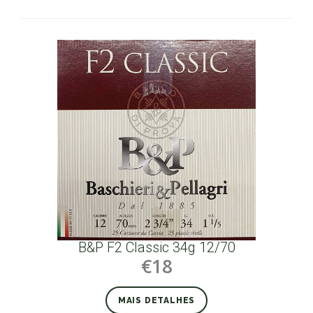
B&P F2 Classic 34g 12/70
€18
MAIS DETALHES