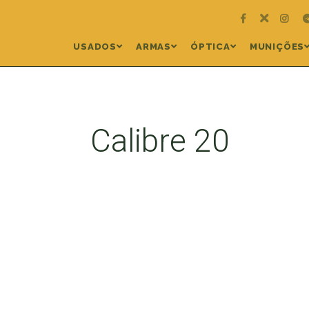
USADOS
ARMAS
ÓPTICA
MUNIÇÕES
Calibre 20