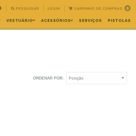
0
PESQUISAR
LOGIN
CARRINHO DE COMPRAS
VESTUÁRIO
ACESSÓRIOS
SERVIÇOS
PISTOLAS
ORDENAR POR: