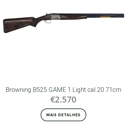
Browning B525 GAME 1 Light cal.20 71cm
€2.570
MAIS DETALHES