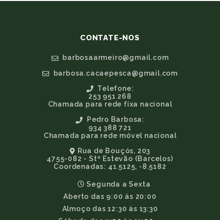
CONTATE-NOS
barbosaarmeiro@gmail.com
barbosa.cacaepesca@gmail.com
Telefone:
253 951 268
Chamada para rede fixa nacional
Pedro Barbosa:
934 388 721
Chamada para rede móvel nacional
Rua de Bouçós, 203
4755-082 - Stº Estevão (Barcelos)
Coordenadas: 41.5125, -8.5182
Segunda a Sexta
Aberto das 9:00 às 20:00
Almoço das 12:30 às 13:30