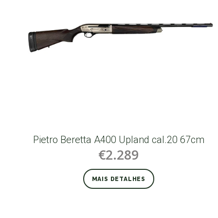
Pietro Beretta A400 Upland cal.20 67cm
€2.289
MAIS DETALHES