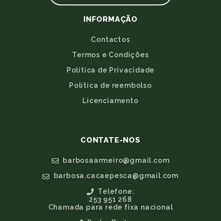
INFORMAÇÃO
Contactos
Termos e Condições
Política de Privacidade
Politica de reembolso
Licenciamento
CONTATE-NOS
barbosaarmeiro@gmail.com
barbosa.cacaepesca@gmail.com
Telefone:
253 951 268
Chamada para rede fixa nacional