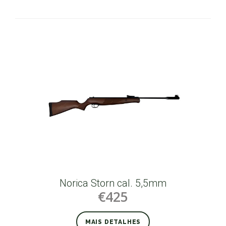
Norica Storn cal. 5,5mm
€425
MAIS DETALHES