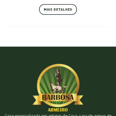
MAIS DETALHES
Casa especializada em artigos de Caça. Loja de armas de