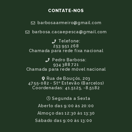
CONTATE-NOS
barbosaarmeiro@gmail.com
barbosa.cacaepesca@gmail.com
Telefone:
253 951 268
Chamada para rede fixa nacional
Pedro Barbosa:
934 388 721
Chamada para rede móvel nacional
Rua de Bouçós, 203
4755-082 - Stº Estevão (Barcelos)
Coordenadas: 41.5125, -8.5182
Segunda a Sexta
Aberto das 9:00 às 20:00
Almoço das 12:30 às 13:30
Sábado das 9:00 às 13:00