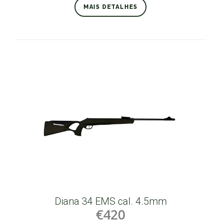
MAIS DETALHES
Diana 34 EMS cal. 4.5mm
€420