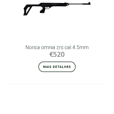
Norica omnia zrs cal.4.5mm
€520
MAIS DETALHES