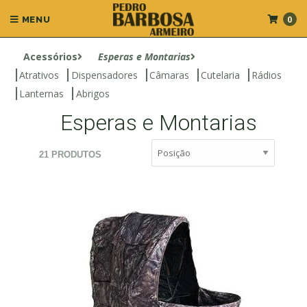
0
MENU
Acessórios
Esperas e Montarias
Atrativos
Dispensadores
Câmaras
Cutelaria
Rádios
Lanternas
Abrigos
Esperas e Montarias
21 PRODUTOS