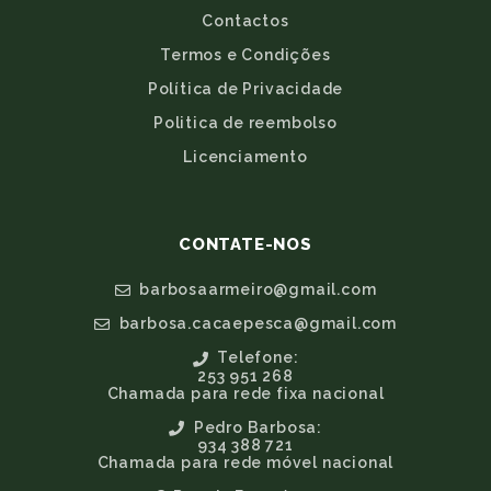
Contactos
Termos e Condições
Política de Privacidade
Politica de reembolso
Licenciamento
CONTATE-NOS
barbosaarmeiro@gmail.com
barbosa.cacaepesca@gmail.com
Telefone:
253 951 268
Chamada para rede fixa nacional
Pedro Barbosa:
934 388 721
Chamada para rede móvel nacional