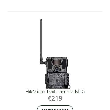
HikMicro Trail Camera M15
€219