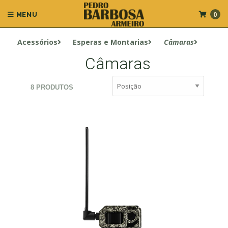
0
MENU
Acessórios
Esperas e Montarias
Câmaras
Câmaras
8 PRODUTOS