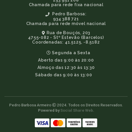
253 951 268
Chamada para rede fixa nacional
Pedro Barbosa:
934 388 721
Chamada para rede móvel nacional
Rua de Bouçós, 203
4755-082 - Stº Estevão (Barcelos)
Coordenadas: 41.5125, -8.5182
Segunda a Sexta
Aberto das 9:00 às 20:00
Almoço das 12:30 às 13:30
Sábado das 9:00 às 13:00
Pedro Barbosa Armeiro
2024. Todos os Direitos Reservados.
Powered by
Social Share Web
.