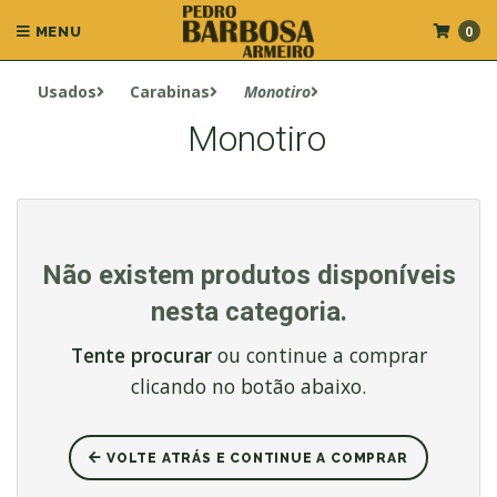
0
MENU
Usados
Carabinas
Monotiro
Monotiro
Não existem produtos disponíveis
nesta categoria.
Tente procurar
ou continue a comprar
clicando no botão abaixo.
VOLTE ATRÁS E CONTINUE A COMPRAR