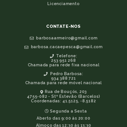
Licenciamento
CONTATE-NOS
barbosaarmeiro@gmail.com
barbosa.cacaepesca@gmail.com
Telefone:
253 951 268
Chamada para rede fixa nacional
Pedro Barbosa:
934 388 721
Chamada para rede móvel nacional
Rua de Bouçós, 203
4755-082 - Stº Estevão (Barcelos)
Coordenadas: 41.5125, -8.5182
Segunda a Sexta
Aberto das 9:00 às 20:00
Almoço das 12:30 às 13:30