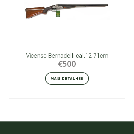
Vicenso Bernadelli cal.12 71cm
€500
MAIS DETALHES