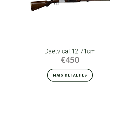
Daetv cal.12 71cm
€450
MAIS DETALHES