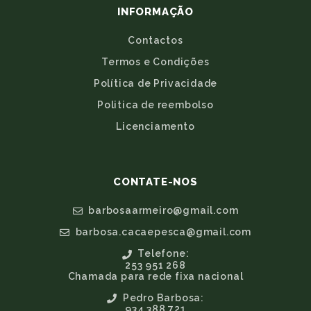
INFORMAÇÃO
Contactos
Termos e Condições
Política de Privacidade
Politica de reembolso
Licenciamento
CONTATE-NOS
barbosaarmeiro@gmail.com
barbosa.cacaepesca@gmail.com
Telefone:
253 951 268
Chamada para rede fixa nacional
Pedro Barbosa:
934 388 721