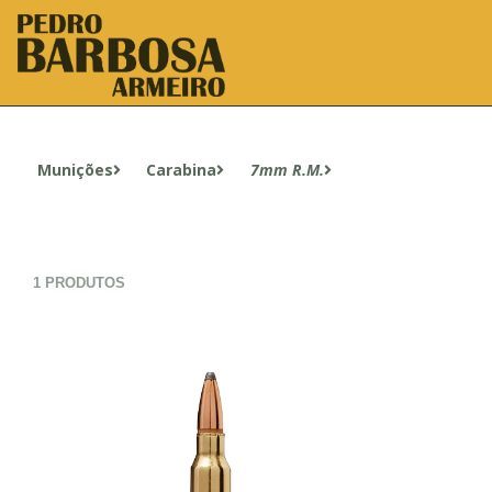
Munições
Carabina
7mm R.M.
1 PRODUTOS