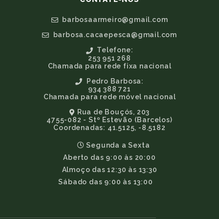
barbosaarmeiro@gmail.com
barbosa.cacaepesca@gmail.com
Telefone:
253 951 268
Chamada para rede fixa nacional
Pedro Barbosa:
934 388 721
Chamada para rede móvel nacional
Rua de Bouçós, 203
4755-082 - Stº Estevão (Barcelos)
Coordenadas: 41.5125, -8.5182
Segunda a Sexta
Aberto das 9:00 às 20:00
Almoço das 12:30 às 13:30
Sábado das 9:00 às 13:00