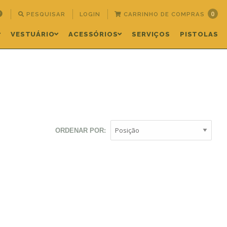
0
PESQUISAR
LOGIN
CARRINHO DE COMPRAS
VESTUÁRIO
ACESSÓRIOS
SERVIÇOS
PISTOLAS
ORDENAR POR: