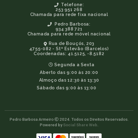
Telefone:
253 951 268
Chamada para rede fixa nacional
Pedro Barbosa:
934 388 721
Chamada para rede móvel nacional
Rua de Bouçós, 203
4755-082 - Stº Estevão (Barcelos)
Coordenadas: 41.5125, -8.5182
Segunda a Sexta
Aberto das 9:00 às 20:00
Almoço das 12:30 às 13:30
Sábado das 9:00 às 13:00
Pedro Barbosa Armeiro
2024. Todos os Direitos Reservados.
Powered by
Social Share Web
.