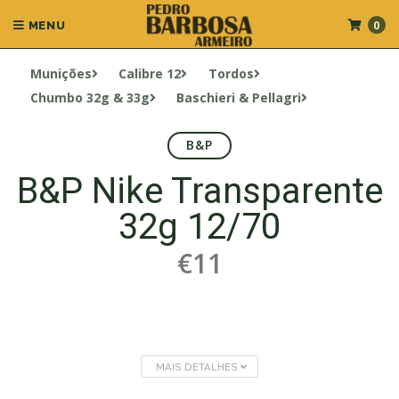
0
MENU
Munições
Calibre 12
Tordos
Chumbo 32g & 33g
Baschieri & Pellagri
B&P
B&P Nike Transparente
32g 12/70
€11
MAIS DETALHES