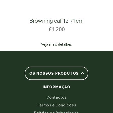
Browning cal.12 71cm
€1.200
Veja mais detalhes
OS NOSSOS PRODUTOS
INFORMAÇÃO
Contactos
Termos e Condições
Política de Privacidade