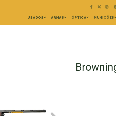
USADOS
ARMAS
ÓPTICA
MUNIÇÕES
Browning