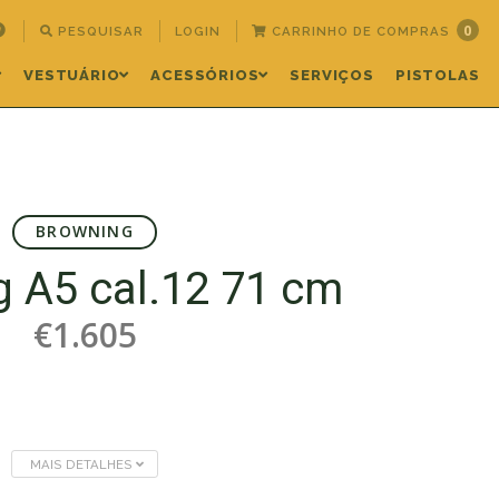
0
PESQUISAR
LOGIN
CARRINHO DE COMPRAS
VESTUÁRIO
ACESSÓRIOS
SERVIÇOS
PISTOLAS
BROWNING
 A5 cal.12 71 cm
€1.605
MAIS DETALHES