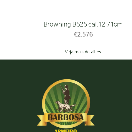
1cm
Browning B525 cal.12 71cm
€2.576
Veja mais detalhes