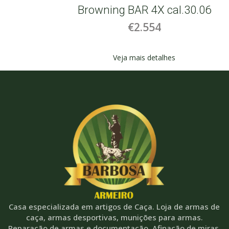
.06
Browning BAR 4X cal.30.06
€2.554
Veja mais detalhes
Casa especializada em artigos de Caça. Loja de armas de
caça, armas desportivas, munições para armas.
Reparação de armas e documentação. Afinação de miras,