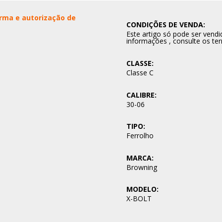
Arma e autorização de
CONDIÇÕES DE VENDA:
Este artigo só pode ser ven
informações , consulte os te
CLASSE:
Classe C
CALIBRE:
30-06
TIPO:
Ferrolho
MARCA:
Browning
MODELO:
X-BOLT