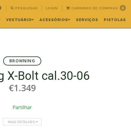
0
PESQUISAR
LOGIN
CARRINHO DE COMPRAS
VESTUÁRIO
ACESSÓRIOS
SERVIÇOS
PISTOLAS
BROWNING
 X-Bolt cal.30-06
€1.349
Partilhar
MAIS DETALHES