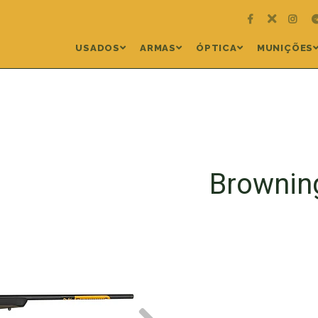
USADOS
ARMAS
ÓPTICA
MUNIÇÕES
Browning