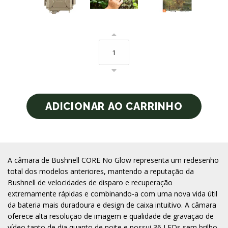
A câmara de Bushnell CORE No Glow representa um redesenho
total dos modelos anteriores, mantendo a reputação da
Bushnell de velocidades de disparo e recuperação
extremamente rápidas e combinando-a com uma nova vida útil
da bateria mais duradoura e design de caixa intuitivo. A câmara
oferece alta resolução de imagem e qualidade de gravação de
vídeo tanto de dia quanto de noite e possui 36 LEDs sem brilho