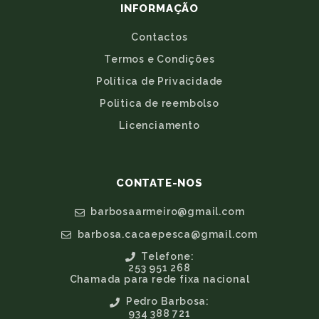
INFORMAÇÃO
Contactos
Termos e Condições
Política de Privacidade
Politica de reembolso
Licenciamento
CONTATE-NOS
barbosaarmeiro@gmail.com
barbosa.cacaepesca@gmail.com
Telefone:
253 951 268
Chamada para rede fixa nacional
Pedro Barbosa:
934 388 721