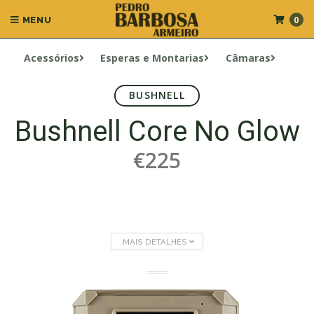
0
MENU
Acessórios
Esperas e Montarias
Câmaras
BUSHNELL
Bushnell Core No Glow
€225
MAIS DETALHES