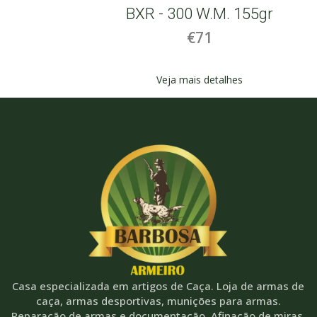
BXR - 300 W.M. 155gr
€71
Veja mais detalhes
Casa especializada em artigos de Caça. Loja de armas de
caça, armas desportivas, munições para armas.
Reparação de armas e documentação. Afinação de miras,