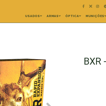
USADOS
ARMAS
ÓPTICA
MUNIÇÕES
BXR 