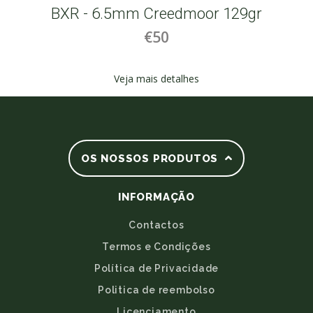
BXR - 6.5mm Creedmoor 129gr
€50
Veja mais detalhes
OS NOSSOS PRODUTOS
INFORMAÇÃO
Contactos
Termos e Condições
Política de Privacidade
Politica de reembolso
Licenciamento