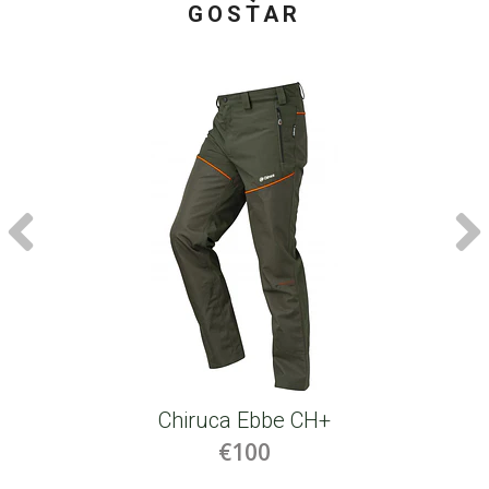
GOSTAR
Chiruca Ebbe CH+
€100