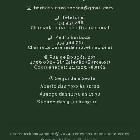
barbosa.cacaepesca@gmail.com
Telefone:
253 951 268
Chamada para rede fixa nacional
Pedro Barbosa:
934 388 721
Chamada para rede móvel nacional
Rua de Bouçós, 203
4755-082 - Stº Estevão (Barcelos)
Coordenadas: 41.5125, -8.5182
Segunda a Sexta
Aberto das 9:00 às 20:00
Almoço das 12:30 às 13:30
Sábado das 9:00 às 13:00
Pedro Barbosa Armeiro
2024. Todos os Direitos Reservados.
Powered by
Social Share Web
.