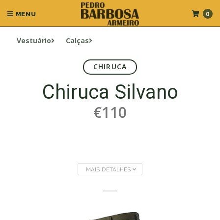
0
MENU
Vestuário
Calças
CHIRUCA
Chiruca Silvano
€110
MAIS DETALHES