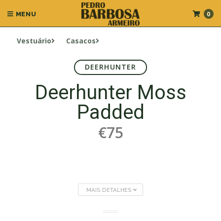
0
MENU
Vestuário
Casacos
DEERHUNTER
Deerhunter Moss
Padded
€75
MAIS DETALHES