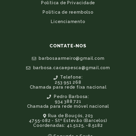
Política de Privacidade
Politica de reembolso
Licenciamento
CONTATE-NOS
barbosaarmeiro@gmail.com
barbosa.cacaepesca@gmail.com
Telefone:
253 951 268
Chamada para rede fixa nacional
Pedro Barbosa:
934 388 721
Chamada para rede móvel nacional
Rua de Bouçós, 203
4755-082 - Stº Estevão (Barcelos)
Coordenadas: 41.5125, -8.5182