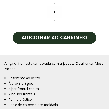
Vença o frio nesta temporada com a jaqueta Deerhunter Moss
Padded.
Resistente ao vento.
À prova d'água.
Zíper frontal central.
2 bolsos frontais.
Punho elástico.
Parte de cotovelo pré-moldada.