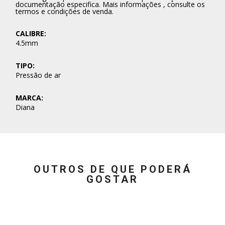
documentação especifica. Mais informações , consulte os
termos e condições de venda.
CALIBRE:
4.5mm
TIPO:
Pressão de ar
MARCA:
Diana
OUTROS DE QUE PODERÁ
GOSTAR