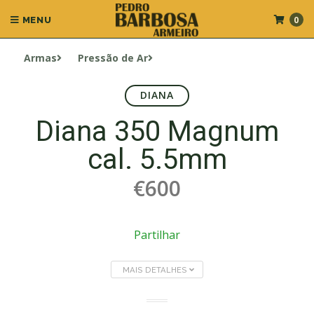
0
MENU
Armas
Pressão de Ar
DIANA
Diana 350 Magnum
cal. 5.5mm
€600
Partilhar
MAIS DETALHES