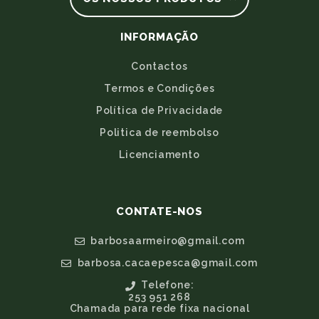
INFORMAÇÃO
Contactos
Termos e Condições
Política de Privacidade
Politica de reembolso
Licenciamento
CONTATE-NOS
barbosaarmeiro@gmail.com
barbosa.cacaepesca@gmail.com
Telefone:
253 951 268
Chamada para rede fixa nacional