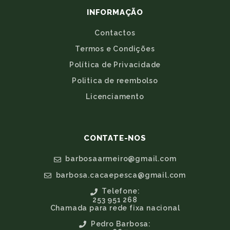
INFORMAÇÃO
Contactos
Termos e Condições
Política de Privacidade
Politica de reembolso
Licenciamento
CONTATE-NOS
barbosaarmeiro@gmail.com
barbosa.cacaepesca@gmail.com
Telefone:
253 951 268
Chamada para rede fixa nacional
Pedro Barbosa: