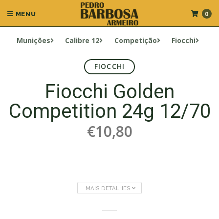
0
MENU
Munições
Calibre 12
Competição
Fiocchi
FIOCCHI
Fiocchi Golden
Competition 24g 12/70
€10,80
MAIS DETALHES