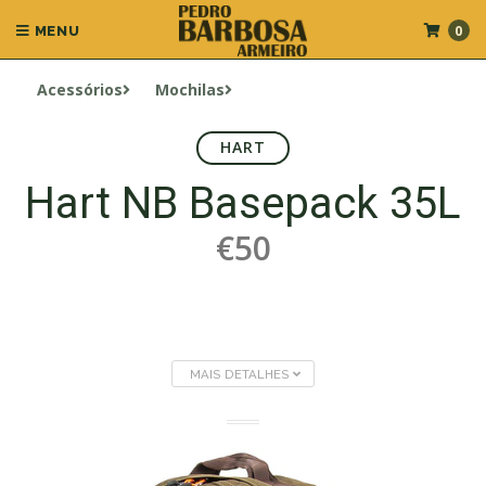
0
MENU
Acessórios
Mochilas
HART
Hart NB Basepack 35L
€50
MAIS DETALHES