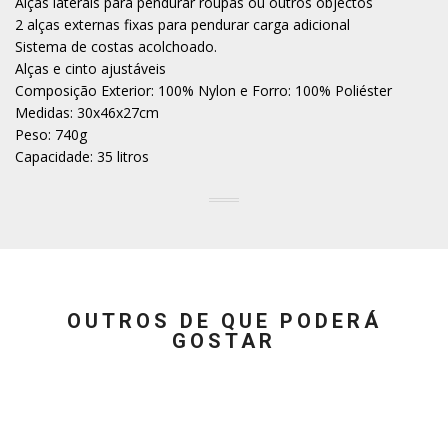
Alças laterais para pendurar roupas ou outros objectos
2 alças externas fixas para pendurar carga adicional
Sistema de costas acolchoado.
Alças e cinto ajustáveis
Composição Exterior: 100% Nylon e Forro: 100% Poliéster
Medidas: 30x46x27cm
Peso: 740g
Capacidade: 35 litros
OUTROS DE QUE PODERÁ
GOSTAR