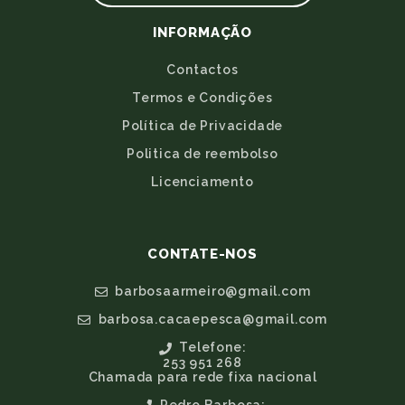
INFORMAÇÃO
Contactos
Termos e Condições
Política de Privacidade
Politica de reembolso
Licenciamento
CONTATE-NOS
barbosaarmeiro@gmail.com
barbosa.cacaepesca@gmail.com
Telefone:
253 951 268
Chamada para rede fixa nacional
Pedro Barbosa: