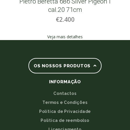
Pietro Beretta 686 Silver Pigeon I
cal.20 71cm
€2.400
Veja mais detalhes
OS NOSSOS PRODUTOS
INFORMAÇÃO
Contactos
Termos e Condições
Política de Privacidade
Politica de reembolso
Licenciamento