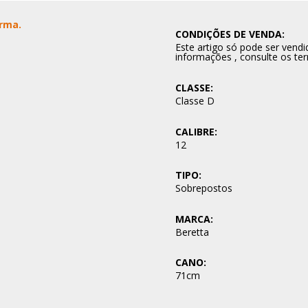
Arma.
CONDIÇÕES DE VENDA:
Este artigo só pode ser ven
informações , consulte os te
CLASSE:
Classe D
CALIBRE:
12
TIPO:
Sobrepostos
MARCA:
Beretta
CANO:
71cm