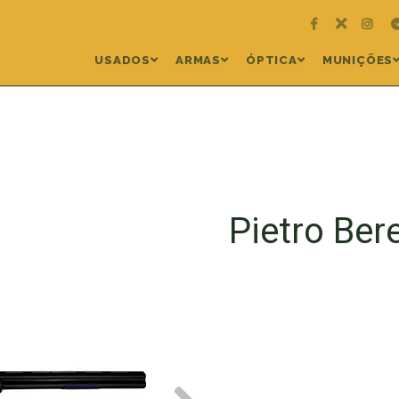
USADOS
ARMAS
ÓPTICA
MUNIÇÕES
Pietro Ber