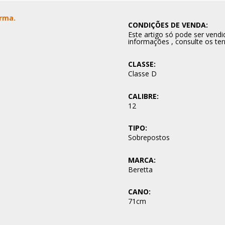
Arma.
CONDIÇÕES DE VENDA:
Este artigo só pode ser ven
informações , consulte os te
CLASSE:
Classe D
CALIBRE:
12
TIPO:
Sobrepostos
MARCA:
Beretta
CANO:
71cm