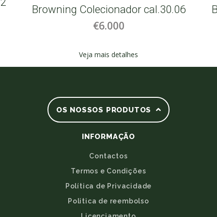
12
Browning Colecionador cal.30.06
B
€6.000
Veja mais detalhes
OS NOSSOS PRODUTOS
INFORMAÇÃO
Contactos
Termos e Condições
Política de Privacidade
Politica de reembolso
Licenciamento