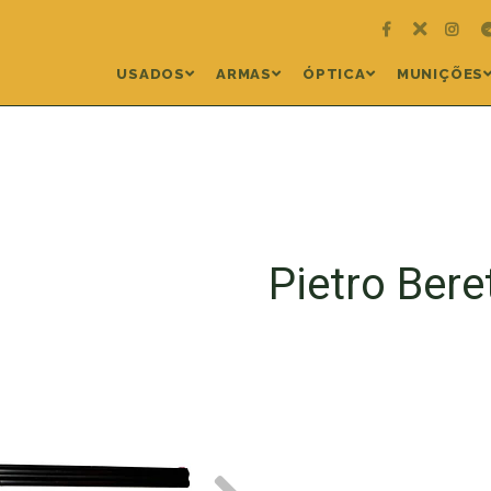
USADOS
ARMAS
ÓPTICA
MUNIÇÕES
Pietro Ber