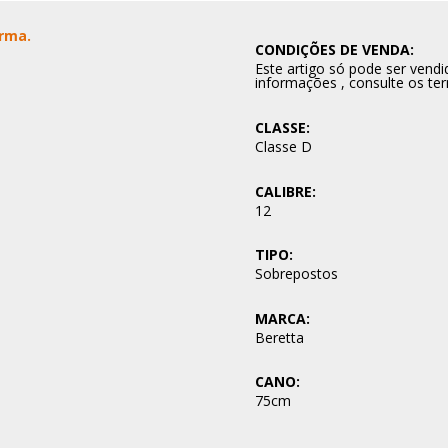
Arma.
CONDIÇÕES DE VENDA:
Este artigo só pode ser ven
informações , consulte os te
CLASSE:
Classe D
CALIBRE:
12
TIPO:
Sobrepostos
MARCA:
Beretta
CANO:
75cm