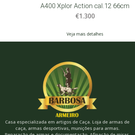
cm
A400 Xplor Action cal.12 66cm
€1.300
Veja mais detalhes
Casa especializada em artigos de Caça. Loja de armas de
caça, armas desportivas, munições para armas.
Reparação de armas e documentação. Afinação de miras,