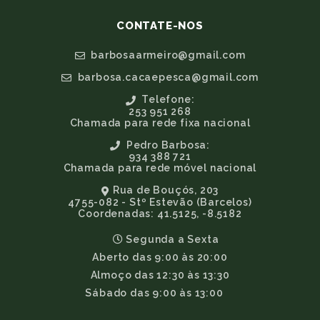
CONTATE-NOS
barbosaarmeiro@gmail.com
barbosa.cacaepesca@gmail.com
Telefone:
253 951 268
Chamada para rede fixa nacional
Pedro Barbosa:
934 388 721
Chamada para rede móvel nacional
Rua de Bouçós, 203
4755-082 - Stº Estevão (Barcelos)
Coordenadas: 41.5125, -8.5182
Segunda a Sexta
Aberto das 9:00 às 20:00
Almoço das 12:30 às 13:30
Sábado das 9:00 às 13:00