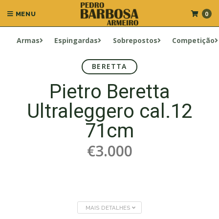
0
MENU
Armas
Espingardas
Sobrepostos
Competição
BERETTA
Pietro Beretta
Ultraleggero cal.12
71cm
€3.000
MAIS DETALHES