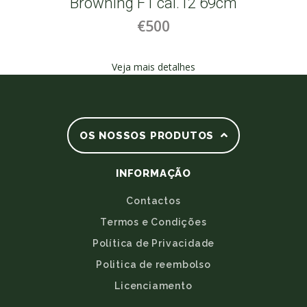
Browning F1 cal.12 69cm
€500
Veja mais detalhes
OS NOSSOS PRODUTOS
INFORMAÇÃO
Contactos
Termos e Condições
Política de Privacidade
Politica de reembolso
Licenciamento