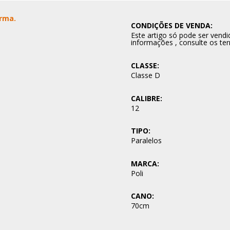
Arma.
CONDIÇÕES DE VENDA:
Este artigo só pode ser ven
informações , consulte os te
CLASSE:
Classe D
CALIBRE:
12
TIPO:
Paralelos
MARCA:
Poli
CANO:
70cm