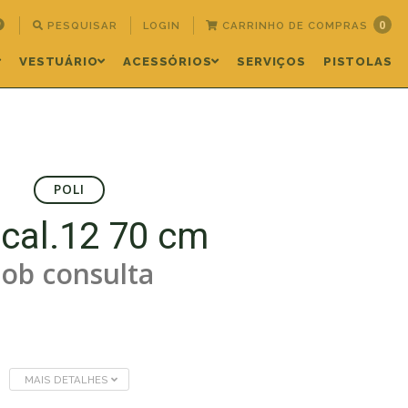
0
PESQUISAR
LOGIN
CARRINHO DE COMPRAS
VESTUÁRIO
ACESSÓRIOS
SERVIÇOS
PISTOLAS
POLI
 cal.12 70 cm
ob consulta
MAIS DETALHES