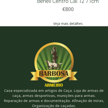
Beneli Centro Cal.12 71cm
€800
Veja mais detalhes
Casa especializada em artigos de Caça. Loja de armas de
caça, armas desportivas, munições para armas.
Reparação de armas e documentação. Afinação de miras,
Organização de caçadas.