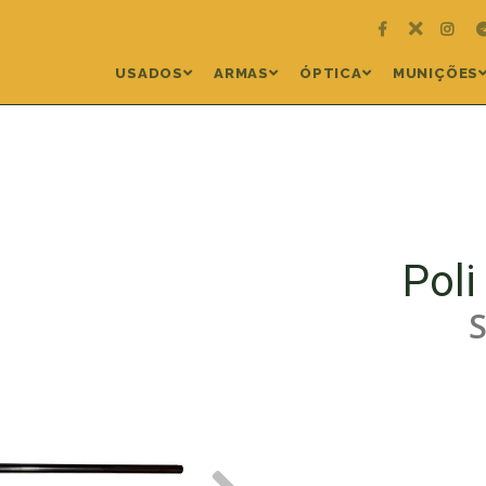
USADOS
ARMAS
ÓPTICA
MUNIÇÕES
Poli
S