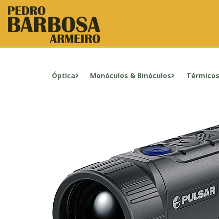
Óptica
Monóculos & Binóculos
Térmico