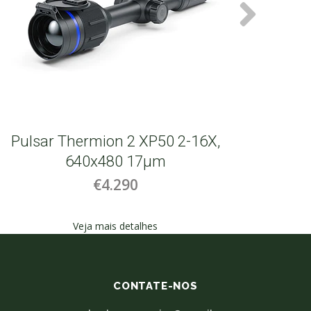
Pulsar Thermion 2 XP50 2-16X,
Pulsar
640x480 17µm
€4.290
Veja mais detalhes
CONTATE-NOS