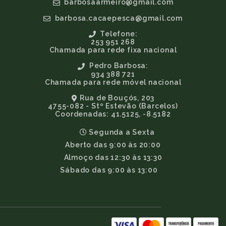
barbosaarmeiro@gmail.com
barbosa.cacaepesca@gmail.com
Telefone:
253 951 268
Chamada para rede fixa nacional
Pedro Barbosa:
934 388 721
Chamada para rede móvel nacional
Rua de Bouçós, 203
4755-082 - Stº Estevão (Barcelos)
Coordenadas: 41.5125, -8.5182
Segunda a Sexta
Aberto das 9:00 às 20:00
Almoço das 12:30 às 13:30
Sábado das 9:00 às 13:00