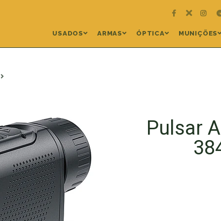
USADOS
ARMAS
ÓPTICA
MUNIÇÕES
s
Pulsar 
38