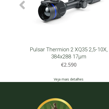
2-8X
Pulsar Thermion 2 XQ35 2,5-10X,
384x288 17µm
€2.590
Veja mais detalhes