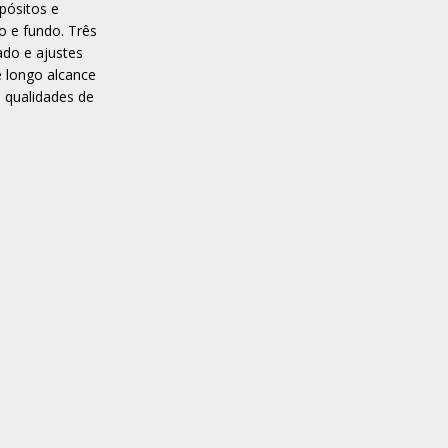
pósitos e
o e fundo. Três
ado e ajustes
e longo alcance
 qualidades de