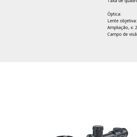
Taxa de quadro
Óptica:
Lente objetiva:
Ampliação, x: 
Campo de visão