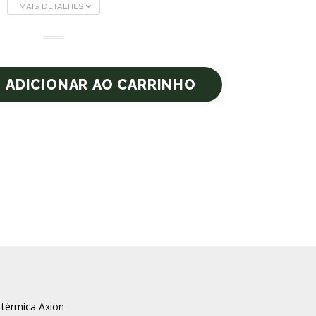
MAIS DETALHES
térmica Axion