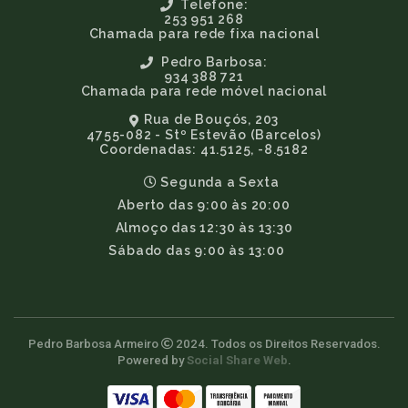
Telefone:
253 951 268
Chamada para rede fixa nacional
Pedro Barbosa:
934 388 721
Chamada para rede móvel nacional
Rua de Bouçós, 203
4755-082 - Stº Estevão (Barcelos)
Coordenadas: 41.5125, -8.5182
Segunda a Sexta
Aberto das 9:00 às 20:00
Almoço das 12:30 às 13:30
Sábado das 9:00 às 13:00
Pedro Barbosa Armeiro
2024. Todos os Direitos Reservados.
Powered by
Social Share Web
.