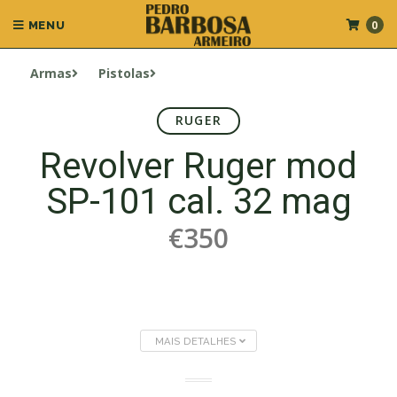
0
MENU
Armas
Pistolas
RUGER
Revolver Ruger mod
SP-101 cal. 32 mag
€350
MAIS DETALHES