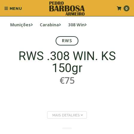
0
MENU
Munições
Carabina
308 Win
RWS
RWS .308 WIN. KS
150gr
€75
MAIS DETALHES