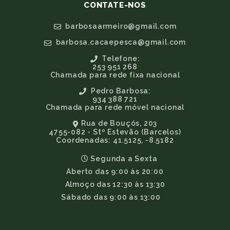
CONTATE-NOS
barbosaarmeiro@gmail.com
barbosa.cacaepesca@gmail.com
Telefone:
253 951 268
Chamada para rede fixa nacional
Pedro Barbosa:
934 388 721
Chamada para rede móvel nacional
Rua de Bouçós, 203
4755-082 - Stº Estevão (Barcelos)
Coordenadas: 41.5125, -8.5182
Segunda a Sexta
Aberto das 9:00 às 20:00
Almoço das 12:30 às 13:30
Sábado das 9:00 às 13:00