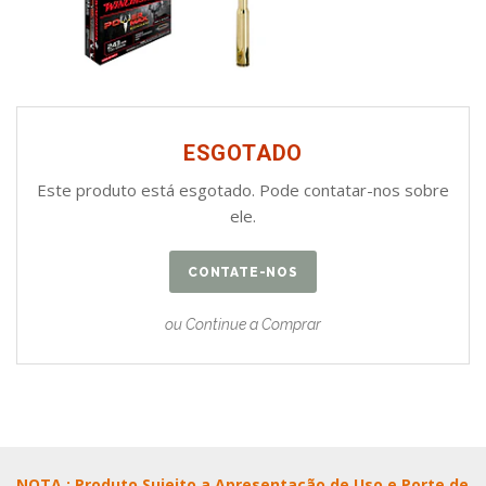
ESGOTADO
Este produto está esgotado. Pode contatar-nos sobre
ele.
CONTATE-NOS
ou Continue a Comprar
NOTA : Produto Sujeito a Apresentação de Uso e Porte de