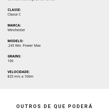
CLASSE:
Classe C
MARCA:
Winchester
MODELO:
.243 Win. Power Max
GRAINS:
100
VELOCIDADE:
825 m/s a 100m
OUTROS DE QUE PODERÁ