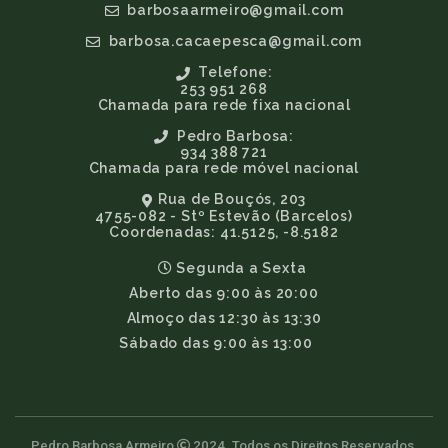
barbosaarmeiro@gmail.com
barbosa.cacaepesca@gmail.com
Telefone:
253 951 268
Chamada para rede fixa nacional
Pedro Barbosa:
934 388 721
Chamada para rede móvel nacional
Rua de Bouçós, 203
4755-082 - Stº Estevão (Barcelos)
Coordenadas: 41.5125, -8.5182
Segunda a Sexta
Aberto das 9:00 às 20:00
Almoço das 12:30 às 13:30
Sábado das 9:00 às 13:00
Pedro Barbosa Armeiro
2024. Todos os Direitos Reservados.