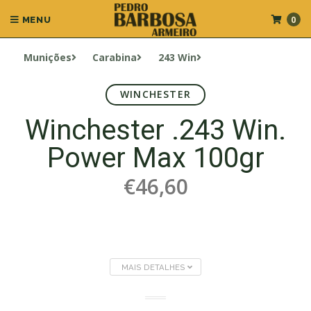
0
MENU
Munições
Carabina
243 Win
WINCHESTER
Winchester .243 Win.
Power Max 100gr
€46,60
MAIS DETALHES