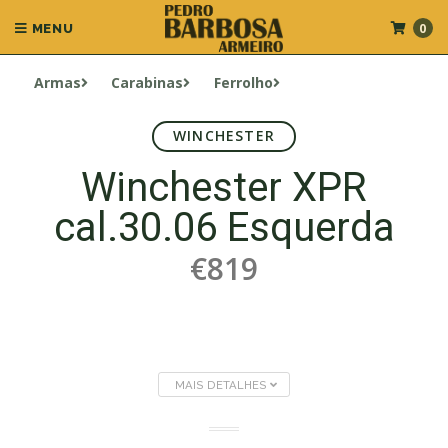
0
MENU
Armas
Carabinas
Ferrolho
WINCHESTER
Winchester XPR
cal.30.06 Esquerda
€819
MAIS DETALHES