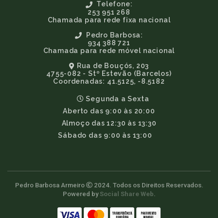
Telefone:
253 951 268
Chamada para rede fixa nacional
Pedro Barbosa:
934 388 721
Chamada para rede móvel nacional
Rua de Bouçós, 203
4755-082 - Stº Estevão (Barcelos)
Coordenadas: 41.5125, -8.5182
Segunda a Sexta
Aberto das 9:00 às 20:00
Almoço das 12:30 às 13:30
Sábado das 9:00 às 13:00
Pedro Barbosa Armeiro
2024. Todos os Direitos Reservados.
Powered by
Social Share Web
.