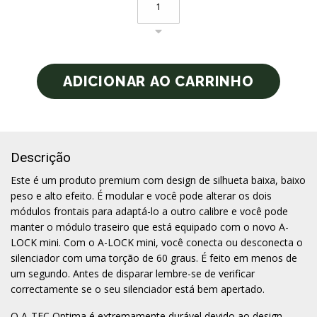
Descrição
Este é um produto premium com design de silhueta baixa, baixo
peso e alto efeito. É modular e você pode alterar os dois
módulos frontais para adaptá-lo a outro calibre e você pode
manter o módulo traseiro que está equipado com o novo A-
LOCK mini. Com o A-LOCK mini, você conecta ou desconecta o
silenciador com uma torção de 60 graus. É feito em menos de
um segundo. Antes de disparar lembre-se de verificar
correctamente se o seu silenciador está bem apertado.
O A-TEC Optima é extremamente durável devido ao design