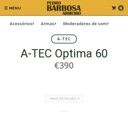
0
MENU
Acessórios
Armas
Moderadores de som
A-TEC
A-TEC Optima 60
€390
MAIS DETALHES