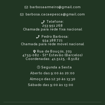
barbosaarmeiro@gmail.com
barbosa.cacaepesca@gmail.com
Telefone:
253 951 268
Chamada para rede fixa nacional
Pedro Barbosa:
934 388 721
Chamada para rede móvel nacional
Rua de Bouçós, 203
4755-082 - Stº Estevão (Barcelos)
Coordenadas: 41.5125, -8.5182
Segunda a Sexta
Aberto das 9:00 às 20:00
Almoço das 12:30 às 13:30
Sábado das 9:00 às 13:00