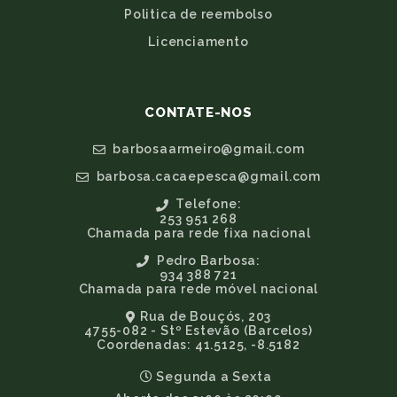
Politica de reembolso
Licenciamento
CONTATE-NOS
barbosaarmeiro@gmail.com
barbosa.cacaepesca@gmail.com
Telefone:
253 951 268
Chamada para rede fixa nacional
Pedro Barbosa:
934 388 721
Chamada para rede móvel nacional
Rua de Bouçós, 203
4755-082 - Stº Estevão (Barcelos)
Coordenadas: 41.5125, -8.5182
Segunda a Sexta