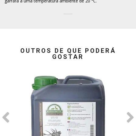
garrafa a uma temperatura ambiente de 20 °C.
OUTROS DE QUE PODERÁ
GOSTAR