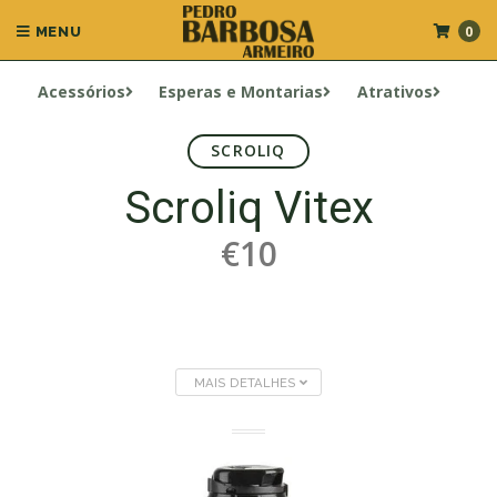
0
MENU
Acessórios
Esperas e Montarias
Atrativos
SCROLIQ
Scroliq Vitex
€10
MAIS DETALHES