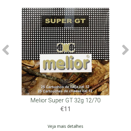
Melior Super GT 32g 12/70
€11
Veja mais detalhes