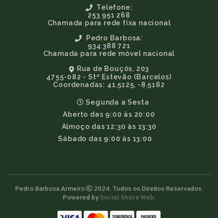
Telefone:
253 951 268
Chamada para rede fixa nacional
Pedro Barbosa:
934 388 721
Chamada para rede móvel nacional
Rua de Bouçós, 203
4755-082 - Stº Estevão (Barcelos)
Coordenadas: 41.5125, -8.5182
Segunda a Sexta
Aberto das 9:00 às 20:00
Almoço das 12:30 às 13:30
Sábado das 9:00 às 13:00
Pedro Barbosa Armeiro
2024. Todos os Direitos Reservados.
Powered by
Social Share Web
.