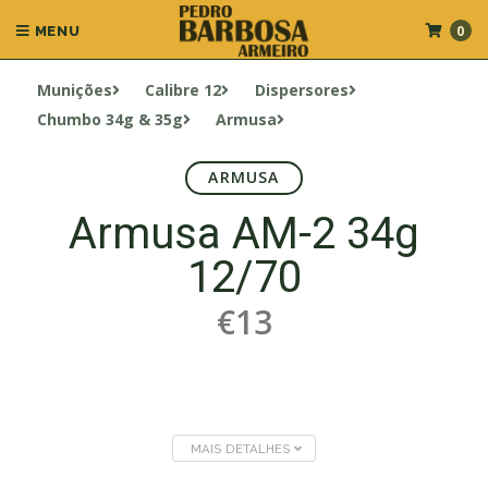
0
MENU
Munições
Calibre 12
Dispersores
Chumbo 34g & 35g
Armusa
ARMUSA
Armusa AM-2 34g
12/70
€13
MAIS DETALHES