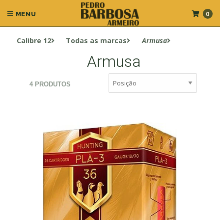
0
MENU
Calibre 12
Todas as marcas
Armusa
Armusa
4 PRODUTOS