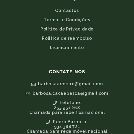
Contactos
Termos e Condições
Política de Privacidade
Politica de reembolso
Licenciamento
CONTATE-NOS
barbosaarmeiro@gmail.com
barbosa.cacaepesca@gmail.com
Telefone:
253 951 268
Chamada para rede fixa nacional
Pedro Barbosa:
934 388 721
Chamada para rede móvel nacional