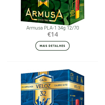
Armusa PLA-1 34g 12/70
€14
MAIS DETALHES