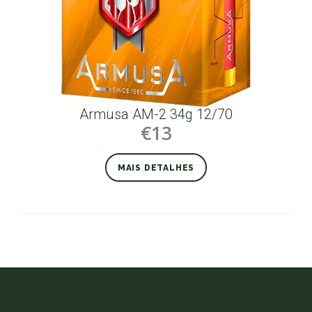
Armusa AM-2 34g 12/70
€13
MAIS DETALHES