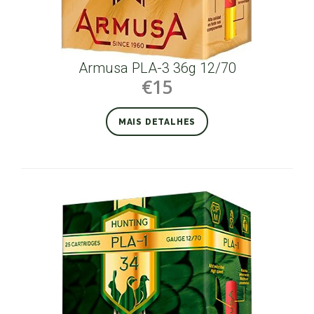
Armusa PLA-3 36g 12/70
€15
MAIS DETALHES