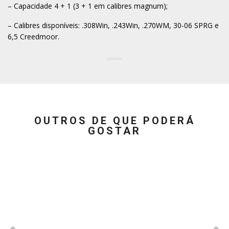
– Capacidade 4 + 1 (3 + 1 em calibres magnum);
– Calibres disponíveis: .308Win, .243Win, .270WM, 30-06 SPRG e
6,5 Creedmoor.
OUTROS DE QUE PODERÁ
GOSTAR