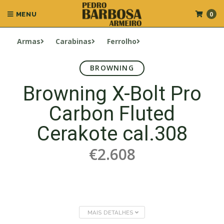
0
MENU
Armas
Carabinas
Ferrolho
BROWNING
Browning X-Bolt Pro
Carbon Fluted
Cerakote cal.308
€2.608
MAIS DETALHES