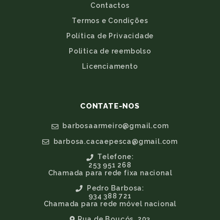
Contactos
Termos e Condições
Política de Privacidade
Politica de reembolso
Licenciamento
CONTATE-NOS
barbosaarmeiro@gmail.com
barbosa.cacaepesca@gmail.com
Telefone:
253 951 268
Chamada para rede fixa nacional
Pedro Barbosa:
934 388 721
Chamada para rede móvel nacional
Rua de Bouçós, 203