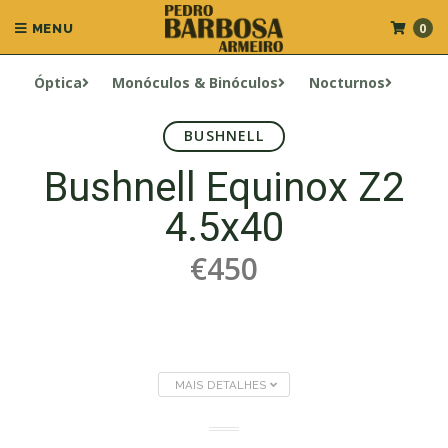
0
MENU
Óptica
Monóculos & Binóculos
Nocturnos
BUSHNELL
Bushnell Equinox Z2
4.5x40
€450
MAIS DETALHES