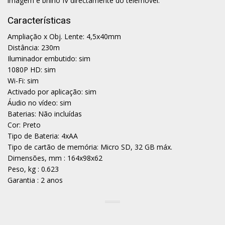
imagem e brilho IV directamente do telemóvel.
Características
Ampliação x Obj. Lente: 4,5x40mm
Distância: 230m
Iluminador embutido: sim
1080P HD: sim
Wi-Fi: sim
Activado por aplicação: sim
Áudio no vídeo: sim
Baterias: Não incluídas
Cor: Preto
Tipo de Bateria: 4xAA
Tipo de cartão de memória: Micro SD, 32 GB máx.
Dimensões, mm : 164x98x62
Peso, kg : 0.623
Garantia : 2 anos