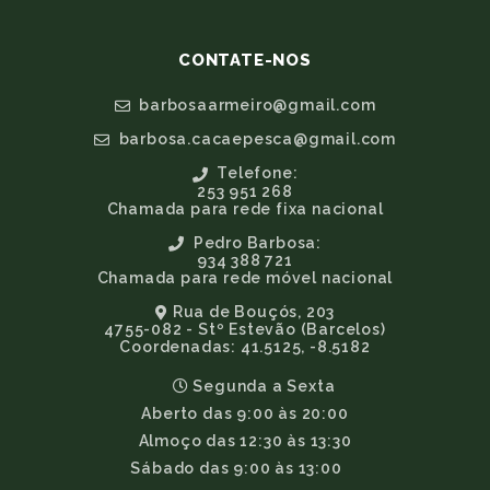
CONTATE-NOS
barbosaarmeiro@gmail.com
barbosa.cacaepesca@gmail.com
Telefone:
253 951 268
Chamada para rede fixa nacional
Pedro Barbosa:
934 388 721
Chamada para rede móvel nacional
Rua de Bouçós, 203
4755-082 - Stº Estevão (Barcelos)
Coordenadas: 41.5125, -8.5182
Segunda a Sexta
Aberto das 9:00 às 20:00
Almoço das 12:30 às 13:30
Sábado das 9:00 às 13:00