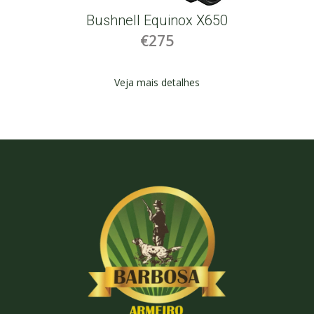
Bushnell Equinox X650
€275
Veja mais detalhes