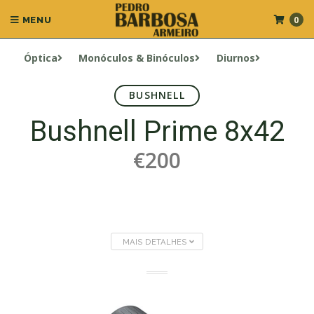
0
MENU
Óptica
Monóculos & Binóculos
Diurnos
BUSHNELL
Bushnell Prime 8x42
€200
MAIS DETALHES