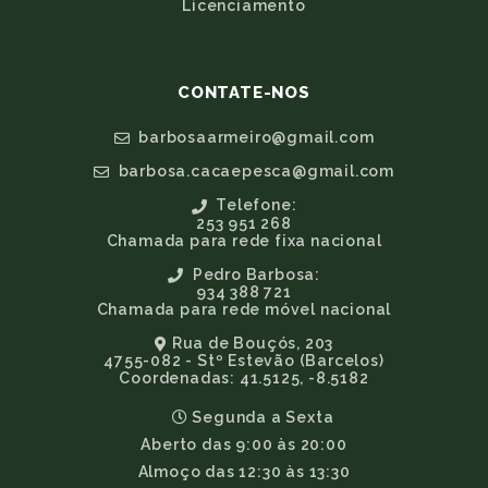
Licenciamento
CONTATE-NOS
barbosaarmeiro@gmail.com
barbosa.cacaepesca@gmail.com
Telefone:
253 951 268
Chamada para rede fixa nacional
Pedro Barbosa:
934 388 721
Chamada para rede móvel nacional
Rua de Bouçós, 203
4755-082 - Stº Estevão (Barcelos)
Coordenadas: 41.5125, -8.5182
Segunda a Sexta
Aberto das 9:00 às 20:00
Almoço das 12:30 às 13:30