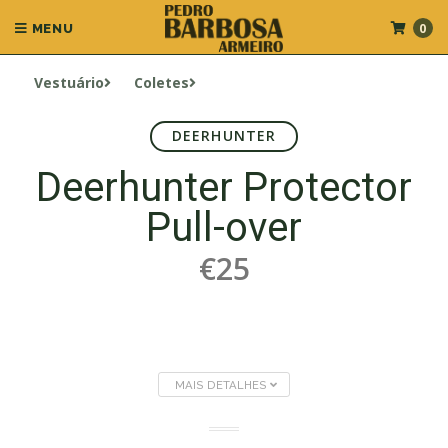
0
MENU
Vestuário
Coletes
DEERHUNTER
Deerhunter Protector
Pull-over
€25
MAIS DETALHES