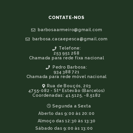
CONTATE-NOS
barbosaarmeiro@gmail.com
barbosa.cacaepesca@gmail.com
Telefone:
253 951 268
Chamada para rede fixa nacional
Pedro Barbosa:
934 388 721
Chamada para rede móvel nacional
Rua de Bouçós, 203
4755-082 - Stº Estevão (Barcelos)
Coordenadas: 41.5125, -8.5182
Segunda a Sexta
Aberto das 9:00 às 20:00
Almoço das 12:30 às 13:30
Sábado das 9:00 às 13:00