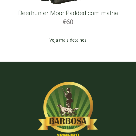
Deerhunter Moor Padded com malha
€60
Veja mais detalhes