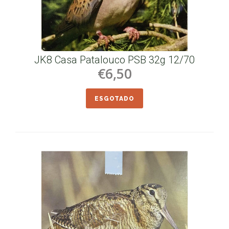
JK8 Casa Patalouco PSB 32g 12/70
€6,50
ESGOTADO