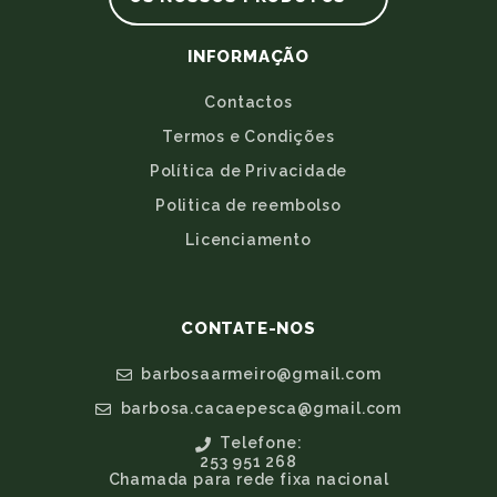
INFORMAÇÃO
Contactos
Termos e Condições
Política de Privacidade
Politica de reembolso
Licenciamento
CONTATE-NOS
barbosaarmeiro@gmail.com
barbosa.cacaepesca@gmail.com
Telefone:
253 951 268
Chamada para rede fixa nacional