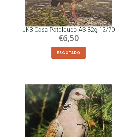
JK8 Casa Patalouco AS 32g 12/70
€6,50
ESGOTADO