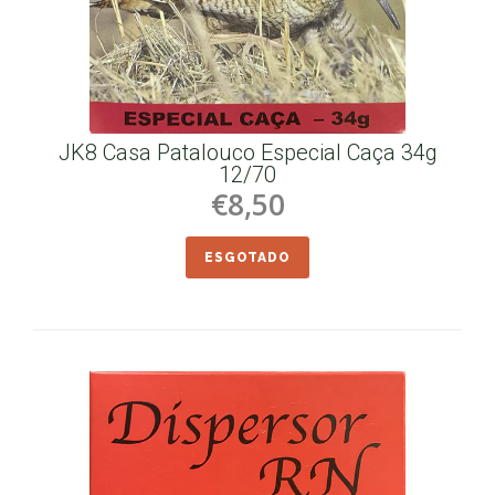
JK8 Casa Patalouco Especial Caça 34g
12/70
€8,50
ESGOTADO