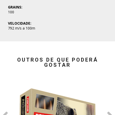
GRAINS:
100
VELOCIDADE:
792 m/s a 100m
OUTROS DE QUE PODERÁ
GOSTAR