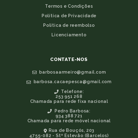
Termos e Condições
Política de Privacidade
Politica de reembolso
Licenciamento
CONTATE-NOS
barbosaarmeiro@gmail.com
barbosa.cacaepesca@gmail.com
Telefone:
253 951 268
Chamada para rede fixa nacional
Pedro Barbosa:
934 388 721
Chamada para rede móvel nacional
Rua de Bouçós, 203
4755-082 - Stº Estevão (Barcelos)