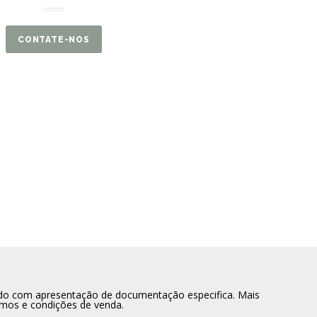
CONTATE-NOS
dido com apresentação de documentação especifica. Mais
rmos e condições de venda.