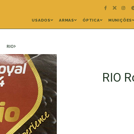
USADOS
ARMAS
ÓPTICA
MUNIÇÕES
RIO
RIO R