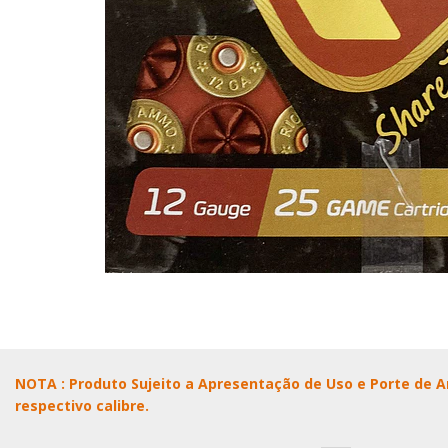
NOTA : Produto Sujeito a Apresentação de Uso e Porte de A
respectivo calibre.