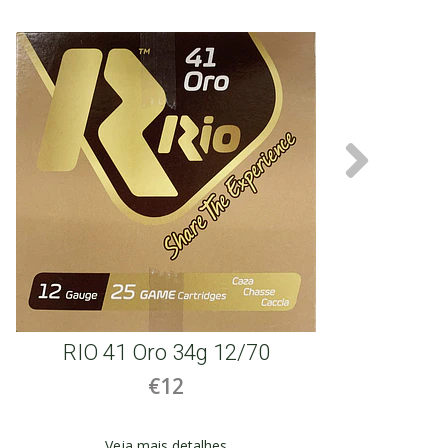
RIO Royal MG 12/70
€17
Veja mais detalhes