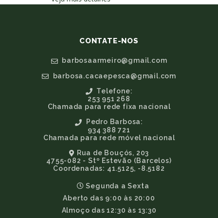
CONTATE-NOS
barbosaarmeiro@gmail.com
barbosa.cacaepesca@gmail.com
Telefone:
253 951 268
Chamada para rede fixa nacional
Pedro Barbosa:
934 388 721
Chamada para rede móvel nacional
Rua de Bouçós, 203
4755-082 - Stº Estevão (Barcelos)
Coordenadas: 41.5125, -8.5182
Segunda a Sexta
Aberto das 9:00 às 20:00
Almoço das 12:30 às 13:30