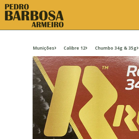
Munições
Calibre 12
Chumbo 34g & 35g