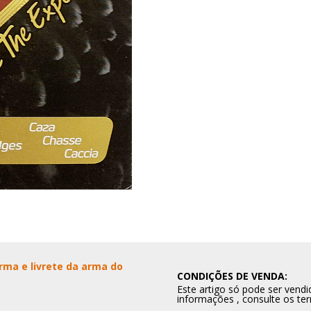
rma e livrete da arma do
CONDIÇÕES DE VENDA:
Este artigo só pode ser ven
informações , consulte os te