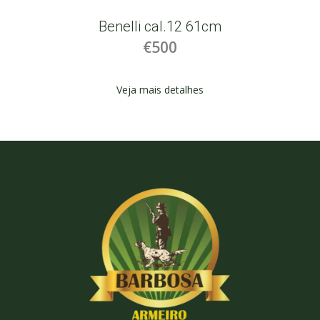
Benelli cal.12 61cm
€500
Veja mais detalhes