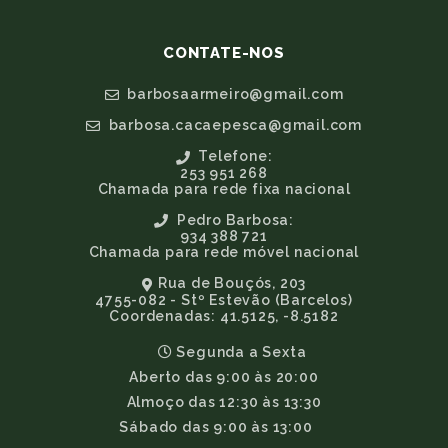
CONTATE-NOS
barbosaarmeiro@gmail.com
barbosa.cacaepesca@gmail.com
Telefone:
253 951 268
Chamada para rede fixa nacional
Pedro Barbosa:
934 388 721
Chamada para rede móvel nacional
Rua de Bouçós, 203
4755-082 - Stº Estevão (Barcelos)
Coordenadas: 41.5125, -8.5182
Segunda a Sexta
Aberto das 9:00 às 20:00
Almoço das 12:30 às 13:30
Sábado das 9:00 às 13:00