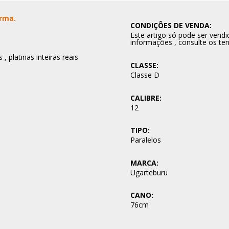
Arma.
CONDIÇÕES DE VENDA:
Este artigo só pode ser ven
informações , consulte os te
, platinas inteiras reais
CLASSE:
Classe D
CALIBRE:
12
TIPO:
Paralelos
MARCA:
Ugarteburu
CANO:
76cm