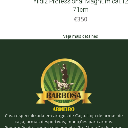
Yildiz Professional Magnum cal.1
71cm
€350
Veja mais detalhes
Casa especializada em artigos de Caça. Loja de armas de
caça, armas desportivas, munições para armas.
Reparação de armas e documentação. Afinação de miras,