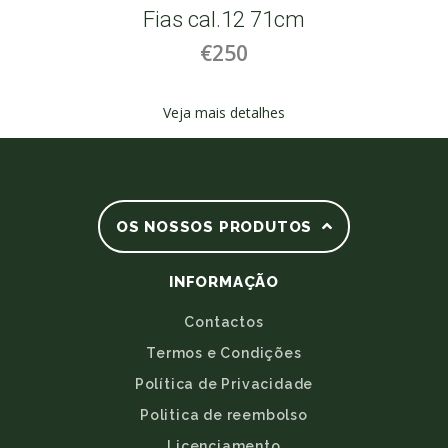
2
Fias cal.12 71cm
€250
Veja mais detalhes
OS NOSSOS PRODUTOS
INFORMAÇÃO
Contactos
Termos e Condições
Política de Privacidade
Politica de reembolso
Licenciamento