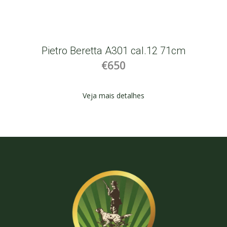
Pietro Beretta A301 cal.12 71cm
€650
Veja mais detalhes