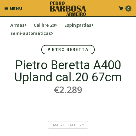
0
MENU
Armas
Calibre 20
Espingardas
Semi-automáticas
PIETRO BERETTA
Pietro Beretta A400
Upland cal.20 67cm
€2.289
MAIS DETALHES