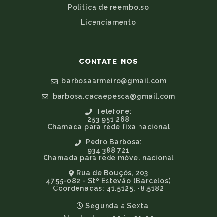
Politica de reembolso
Licenciamento
CONTATE-NOS
barbosaarmeiro@gmail.com
barbosa.cacaepesca@gmail.com
Telefone:
253 951 268
Chamada para rede fixa nacional
Pedro Barbosa:
934 388 721
Chamada para rede móvel nacional
Rua de Bouçós, 203
4755-082 - Stº Estevão (Barcelos)
Coordenadas: 41.5125, -8.5182
Segunda a Sexta