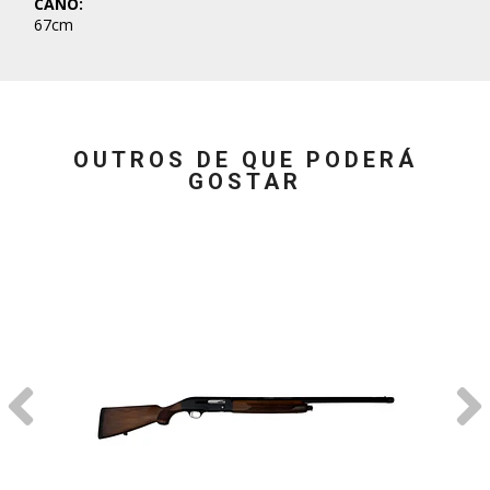
CANO:
67cm
OUTROS DE QUE PODERÁ
GOSTAR