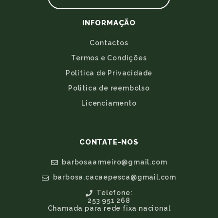
INFORMAÇÃO
Contactos
Termos e Condições
Política de Privacidade
Politica de reembolso
Licenciamento
CONTATE-NOS
barbosaarmeiro@gmail.com
barbosa.cacaepesca@gmail.com
Telefone:
253 951 268
Chamada para rede fixa nacional